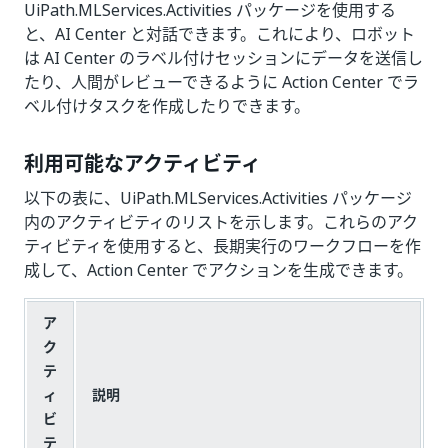
UiPath.MLServices.Activities パッケージを使用する
と、AI Center と対話できます。これにより、ロボット
は AI Center のラベル付けセッションにデータを送信し
たり、人間がレビューできるように Action Center でラ
ベル付けタスクを作成したりできます。
利用可能なアクティビティ
以下の表に、UiPath.MLServices.Activities パッケージ
内のアクティビティのリストを示します。これらのアク
ティビティを使用すると、長期実行のワークフローを作
成して、Action Center でアクションを生成できます。
ア
ク
テ
ィ
説明
ビ
テ