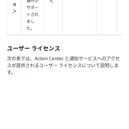
操作が
え
い
ョ
サポー
ン
トされ
まし
た。
ユーザー ライセンス
次の表では、Action Center と通知サービスへのアクセ
スが提供されるユーザー ライセンスについて説明しま
す。
注:
ドキュメント検証アクション内で検証ステーションを操
作することは、Action Center へのアクセスにも含まれ
ています。