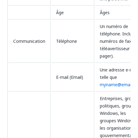
Âge
Âges
Un numéro de
téléphone. Inclut l
Communication
Téléphone
numéros de fax et
téléavertisseur (ou
pager).
Une adresse e-mail
E-mail (Email)
telle que
myname@email.c
Entreprises, group
politiques, groupes
Windows, les
groupes Windows,
les organisations
gouvernementales