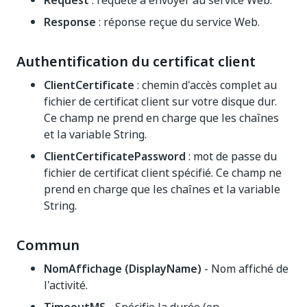
Request
: requête à envoyer au service Web.
Response
: réponse reçue du service Web.
Authentification du certificat client
ClientCertificate
: chemin d'accès complet au
fichier de certificat client sur votre disque dur.
Ce champ ne prend en charge que les chaînes
et la variable String.
ClientCertificatePassword
: mot de passe du
fichier de certificat client spécifié. Ce champ ne
prend en charge que les chaînes et la variable
String.
Commun
NomAffichage (DisplayName)
- Nom affiché de
l'activité.