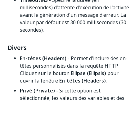
TimeoutMS
- Spécifie la durée (en
millisecondes) d'attente d'exécution de l'activité
avant la génération d'un message d'erreur. La
valeur par défaut est 30 000 millisecondes (30
secondes).
Divers
En-têtes (Headers)
- Permet d'inclure des en-
têtes personnalisés dans la requête HTTP.
Cliquez sur le bouton
Ellipse (Ellipsis)
pour
ouvrir la fenêtre
En-têtes (Headers)
.
Privé (Private)
- Si cette option est
sélectionnée, les valeurs des variables et des
arguments ne sont plus enregistrées au niveau
Détaillé (Verbose).
Authentification simple