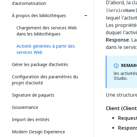
D'abord, la cl
d'automatisation
[ServiceName
À propos des bibliothèques
lequel l'activ
Les propriété
Chargement des services Web
duquel l'acti
dans les bibliothèques
Response
. L
Activité générées à partir des
dans le servi
services Web
Gérer les package d’activités
REMARQ
les activit
Configuration des paramètres du
Studio.
projet d'activité
Une structure
Signature de paquets
Gouvernance
Client (Client
Reques
Import des entités
Respon
Modern Design Experience