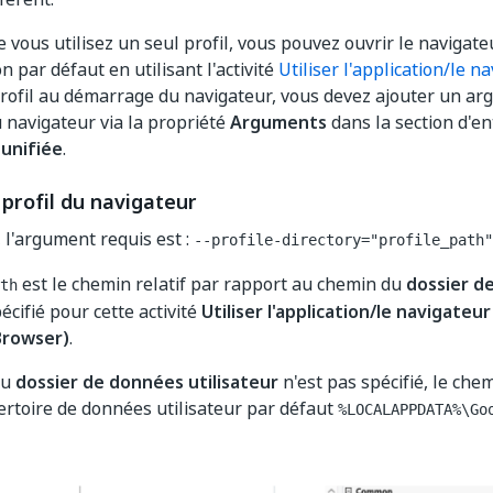
vous utilisez un seul profil, vous pouvez ouvrir le navigateu
 par défaut en utilisant l'activité
Utiliser l'application/le n
profil au démarrage du navigateur, vous devez ajouter un arg
navigateur via la propriété
Arguments
dans la section d'e
 unifiée
.
e profil du navigateur
l'argument requis est :
--profile-directory="profile_path"
est le chemin relatif par rapport au chemin du
dossier d
th
écifié pour cette activité
Utiliser l'application/le navigateu
Browser)
.
du
dossier de données utilisateur
n'est pas spécifié, le chem
pertoire de données utilisateur par défaut
%LOCALAPPDATA%\Go