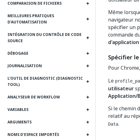
COMPARAISON DE FICHIERS
Même lorsque 
MEILLEURES PRATIQUES
navigateur non
D'AUTOMATISATION
spécifier un 
commande du 
INTÉGRATION DU CONTRÔLE DE CODE
SOURCE
d'application
DÉBOGAGE
Spécifier l
JOURNALISATION
Pour Chrome, 
L'OUTIL DE DIAGNOSTIC (DIAGNOSTIC
Le
profile_pa
TOOL)
utilisateur
sp
Application/
ANALYSEUR DE WORKFLOW
Si le chemin 
VARIABLES
relatif au ré
ARGUMENTS
.
Data
NOMS D'ESPACE IMPORTÉS