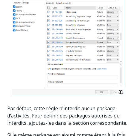
Par défaut, cette règle n'interdit aucun package
d'activités. Pour définir des packages autorisés ou
interdits, ajoutez-les dans la section correspondante.
Si le même package est ajouté comme étant à la fois