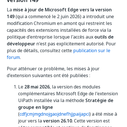
version 149
La
mise à jour de Microsoft Edge vers la version
149
(qui a commencé le 2 juin 2026) a introduit une
modification Chromium en amont qui restreint les
capacités des extensions installées de force via la
politique d'entreprise lorsque l'accès aux
outils de
développeur
n'est pas explicitement autorisé. Pour
plus de détails, consultez cette
publication sur le
forum
.
Pour atténuer ce problème, les mises à jour
d'extension suivantes ont été publiées :
Le
28 mai 2026
, la version des modules
complémentaires Microsoft Edge de l'extension
UiPath installée via la méthode
Stratégie de
groupe en ligne
(
cdfjcmjmgdnojgaojdnefhjjpaijapci
) a été mise à
jour vers la
version 26.10
. Cette version est