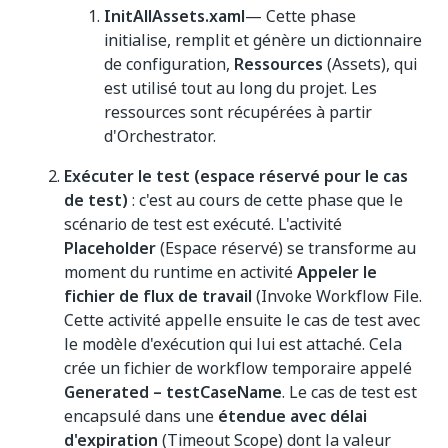
InitAllAssets.xaml
— Cette phase
initialise, remplit et génère un dictionnaire
de configuration,
Ressources
(Assets), qui
est utilisé tout au long du projet. Les
ressources sont récupérées à partir
d'Orchestrator.
Exécuter le test (espace réservé pour le cas
de test)
: c'est au cours de cette phase que le
scénario de test est exécuté. L'activité
Placeholder
(Espace réservé) se transforme au
moment du runtime en activité
Appeler le
fichier de flux de travail
(Invoke Workflow File.
Cette activité appelle ensuite le cas de test avec
le modèle d'exécution qui lui est attaché. Cela
crée un fichier de workflow temporaire appelé
Generated – testCaseName
. Le cas de test est
encapsulé dans une
étendue avec délai
d'expiration
(Timeout Scope) dont la valeur