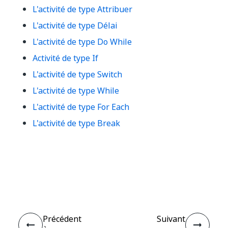
L'activité de type Attribuer
L'activité de type Délai
L'activité de type Do While
Activité de type If
L'activité de type Switch
L'activité de type While
L'activité de type For Each
L'activité de type Break
Oui
Non
thumb_up
thumb_down
Précédent
Suivant