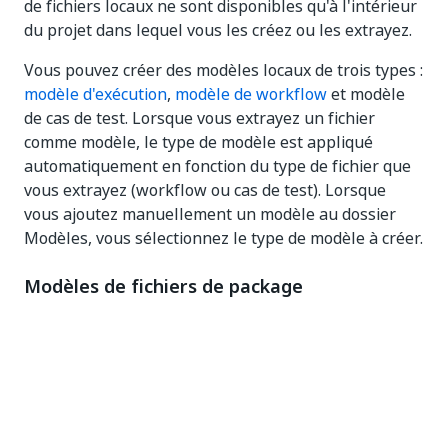
de fichiers locaux ne sont disponibles qu'à l'intérieur
du projet dans lequel vous les créez ou les extrayez.
Vous pouvez créer des modèles locaux de trois types :
modèle d'exécution
,
modèle de workflow
et modèle
de cas de test. Lorsque vous extrayez un fichier
comme modèle, le type de modèle est appliqué
automatiquement en fonction du type de fichier que
vous extrayez (workflow ou cas de test). Lorsque
vous ajoutez manuellement un modèle au dossier
Modèles, vous sélectionnez le type de modèle à créer.
Modèles de fichiers de package
Tester avec délai d'attente
Le modèle
Tester avec délai d'attente (Test With
Timeout)
n'est disponible qu'avec le package
d'activité Testing, version 22.10 ou ultérieure.
Choisissez
Tester avec délai d'attente (Test With