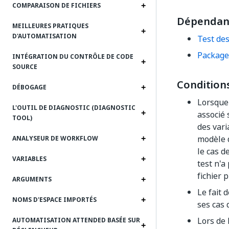
COMPARAISON DE FICHIERS
Dépendan
MEILLEURES PRATIQUES
D'AUTOMATISATION
Test des
Package 
INTÉGRATION DU CONTRÔLE DE CODE
SOURCE
Condition
DÉBOGAGE
Lorsque 
L'OUTIL DE DIAGNOSTIC (DIAGNOSTIC
associé 
TOOL)
des vari
modèle 
ANALYSEUR DE WORKFLOW
le cas d
VARIABLES
test n'
fichier 
ARGUMENTS
Le fait
NOMS D'ESPACE IMPORTÉS
ses cas 
Lors de 
AUTOMATISATION ATTENDED BASÉE SUR