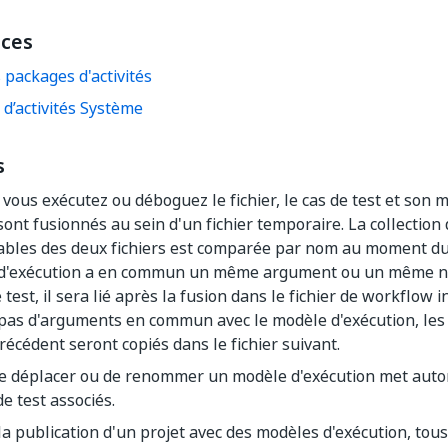
ces
 packages d'activités
d’activités Système
s
vous exécutez ou déboguez le fichier, le cas de test et son 
sont fusionnés au sein d'un fichier temporaire. La collectio
ables des deux fichiers est comparée par nom au moment du 
d'exécution a en commun un même argument ou un même no
e test, il sera lié après la fusion dans le fichier de workflow i
a pas d'arguments en commun avec le modèle d'exécution, le
précédent seront copiés dans le fichier suivant.
 de déplacer ou de renommer un modèle d'exécution met aut
de test associés.
la publication d'un projet avec des modèles d'exécution, tous 