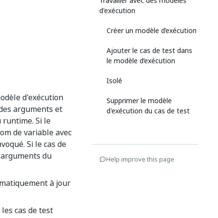
Travailler avec des modèles
d'exécution
Créer un modèle d’exécution
Ajouter le cas de test dans
le modèle d’exécution
Isolé
modèle d'exécution
Supprimer le modèle
n des arguments et
d'exécution du cas de test
runtime. Si le
m de variable avec
nvoqué. Si le cas de
s arguments du
Help improve this page
omatiquement à jour
les cas de test