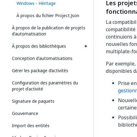
Les projet
Windows - Héritage
fonctionna
À propos du fichier Project.Json
La compatibil
À propos de la publication de projets
compatibilité
d'automatisation
continuions à
nouvelles fon
À propos des bibliothèques
multiplate-fo
Conception d'automatisations
Par exemple, 
Gérer les package d’activités
disponibles d
Configuration des paramètres du
Prise en
projet d'activité
gestion
Nouvel
Signature de paquets
certaine
Gouvernance
Possibil
biblioth
Import des entités