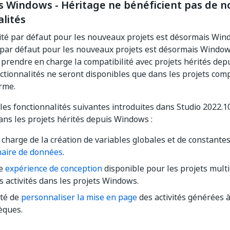
s Windows - Héritage ne bénéficient pas de n
lités
ité par défaut pour les nouveaux projets est désormais Win
 par défaut pour les nouveaux projets est désormais Window
 prendre en charge la compatibilité avec projets hérités dep
ctionnalités ne seront disponibles que dans les projets co
rme.
les fonctionnalités suivantes introduites dans Studio 2022.1
ans les projets hérités depuis Windows :
 charge de la création de variables globales et de constantes
naire de données
.
le
expérience de conception
disponible pour les projets mult
s activités dans les projets Windows.
ité de
personnaliser la mise en page
des activités générées à
èques.