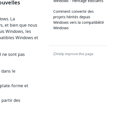
Windows - Héritage existants
ouvelles
Comment convertir des
projets hérités depuis
dows. La
Windows vers la compatibilité
s, et bien que nous
Windows
uis Windows, les
mpatibles Windows et
0 ne sont pas
Help improve this page
 dans le
iplate-forme et
 partir des