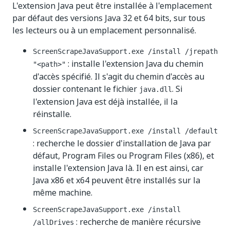
L'extension Java peut être installée à l'emplacement
par défaut des versions Java 32 et 64 bits, sur tous
les lecteurs ou à un emplacement personnalisé.
ScreenScrapeJavaSupport.exe /install /jrepath
: installe l'extension Java du chemin
"<path>"
d'accès spécifié. Il s'agit du chemin d'accès au
dossier contenant le fichier
. Si
java.dll
l'extension Java est déjà installée, il la
réinstalle.
ScreenScrapeJavaSupport.exe /install /default
: recherche le dossier d'installation de Java par
défaut, Program Files ou Program Files (x86), et
installe l'extension Java là. Il en est ainsi, car
Java x86 et x64 peuvent être installés sur la
même machine.
ScreenScrapeJavaSupport.exe /install
: recherche de manière récursive
/allDrives