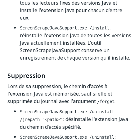
tous les lecteurs fixes des versions Java et
installe l'extension Java pour chacun d'entre
eux.
:
ScreenScrapeJavaSupport.exe /install
réinstalle l'extension Java de toutes les versions
Java actuellement installées. L'outil
ScreenScrapeJavaSupport conserve un
enregistrement de chaque version qu'il installe.
Suppression
Lors de sa suppression, le chemin d'accès à
l'extension Java est mémorisée, sauf si elle et
supprimée du journal avec l'argument
.
/forget
ScreenScrapeJavaSupport.exe /uninstall
: désinstalle l'extension Java
/jrepath "<path>"
du chemin d'accès spécifié.
:
ScreenScrapeJavaSupport.exe /uninstall