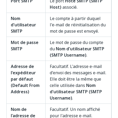
Port SMTP
Le port
Hôte SMTP (SMTP
Host)
associé.
Nom
Le compte à partir duquel
d'utilisateur
l'e-mail de réinitialisation du
SMTP
mot de passe est envoyé.
Mot de passe
Le mot de passe du compte
SMTP
du
Nom d'utilisateur SMTP
(SMTP Username)
.
Adresse de
Facultatif. L'adresse e-mail
l'expéditeur
d'envoi des messages e-mail.
par défaut
Elle doit être la même que
(Default From
celle utilisée dans
Nom
Address)
d'utilisateur SMTP (SMTP
Username)
.
Nom de
Facultatif. Un nom affiché
l'adresse de
pour l'adresse e-mail.