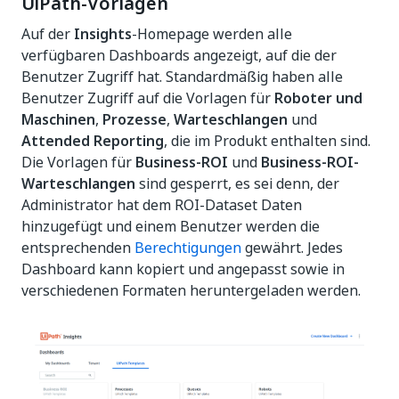
UiPath-Vorlagen
Auf der
Insights
-Homepage werden alle
verfügbaren Dashboards angezeigt, auf die der
Benutzer Zugriff hat. Standardmäßig haben alle
Benutzer Zugriff auf die Vorlagen für
Roboter und
Maschinen
,
Prozesse
,
Warteschlangen
und
Attended Reporting
, die im Produkt enthalten sind.
Die Vorlagen für
Business-ROI
und
Business-ROI-
Warteschlangen
sind gesperrt, es sei denn, der
Administrator hat dem ROI-Dataset Daten
hinzugefügt und einem Benutzer werden die
entsprechenden
Berechtigungen
gewährt. Jedes
Dashboard kann kopiert und angepasst sowie in
verschiedenen Formaten heruntergeladen werden.