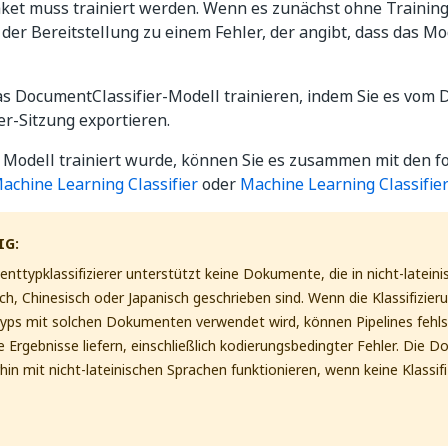
et muss trainiert werden. Wenn es zunächst ohne Training 
der Bereitstellung zu einem Fehler, der angibt, dass das Mod
as DocumentClassifier-Modell trainieren, indem Sie es vo
ter-Sitzung exportieren.
Modell trainiert wurde, können Sie es zusammen mit den fo
achine Learning Classifier
oder
Machine Learning Classifier
IG:
ttypklassifizierer unterstützt keine Dokumente, die in nicht-latein
ch, Chinesisch oder Japanisch geschrieben sind. Wenn die Klassifizier
ps mit solchen Dokumenten verwendet wird, können Pipelines fehls
 Ergebnisse liefern, einschließlich kodierungsbedingter Fehler. Die 
hin mit nicht-lateinischen Sprachen funktionieren, wenn keine Klassi