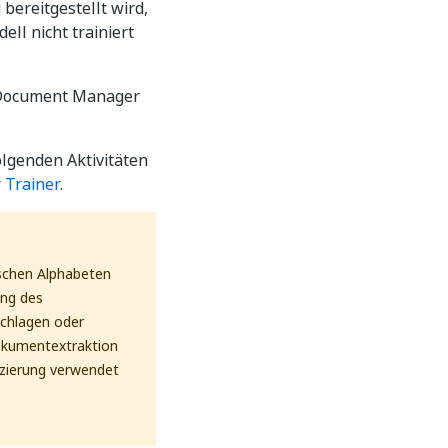
bereitgestellt wird,
ell nicht trainiert
m Document Manager
lgenden Aktivitäten
 Trainer
.
ischen Alphabeten
ung des
chlagen oder
Dokumentextraktion
fizierung verwendet