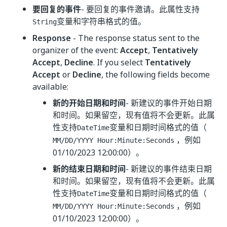
要回复的事件
- 要回复的事件邀请。此属性支持
变量和字符串格式的值。
String
Response
- The response status sent to the
organizer of the event:
Accept
,
Tentatively
Accept
,
Decline
. If you select
Tentatively
Accept
or
Decline
, the following fields become
available:
新的开始日期和时间
- 新建议的事件开始日期
和时间。如果留空，现有值将不会更新。此属
性支持
变量和日期时间格式的值（
DateTime
，例如
MM/DD/YYYY Hour:Minute:Seconds
01/10/2023 12:00:00）。
新的结束日期和时间
- 新建议的事件结束日期
和时间。如果留空，现有值将不会更新。此属
性支持
变量和日期时间格式的值（
DateTime
，例如
MM/DD/YYYY Hour:Minute:Seconds
01/10/2023 12:00:00）。