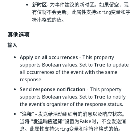
新时区
- 为事件建议的新时区。如果留空，现
有值将不会更新。此属性支持
变量和字
String
符串格式的值。
其他选项
输入
Apply on all occurrences
- This property
supports Boolean values. Set to
True
to update
all occurrences of the event with the same
response.
Send response notification
- This property
supports Boolean values. Set to
True
to notify
the event's organizer of the response status.
“注释”
- 发送给活动组织者的消息以及响应状态。
当
将 “发送响应通知”
设置为
False
时，不会发送消
息。此属性支持
变量和字符串格式的值。
String