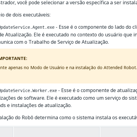
rador, você pode selecionar a versão específica a ser insta
o de dois executáveis:
- Esse é o componente do lado do cl
UpdateService.Agent.exe
de Atualização. Ele é executado no contexto do usuário que i
unica com o Trabalho de Serviço de Atualização.
MPORTANTE:
nte apenas no Modo de Usuário e na instalação do Attended Robot.
- Esse é o componente de atualiza
UpdateService.Worker.exe
izações de software. Ele é executado como um serviço do si
s e instalações de atualização.
talação do Robô determina como o sistema instala os executáv