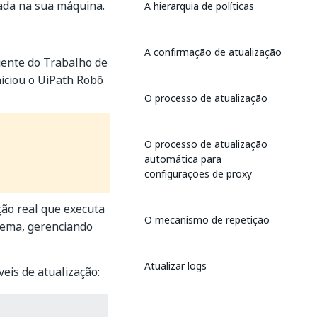
lada na sua máquina.
A hierarquia de políticas
A confirmação de atualização
iente do Trabalho de
niciou o UiPath Robô
O processo de atualização
O processo de atualização
automática para
configurações de proxy
ção real que executa
O mecanismo de repetição
stema, gerenciando
Atualizar logs
eis de atualização:
Atualizar status