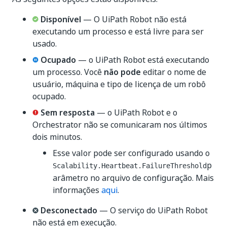
Disponível
— O UiPath Robot não está
executando um processo e está livre para ser
usado.
Ocupado
— o UiPath Robot está executando
um processo. Você
não pode
editar o nome de
usuário, máquina e tipo de licença de um robô
ocupado.
Sem resposta
— o UiPath Robot e o
Orchestrator não se comunicaram nos últimos
dois minutos.
Esse valor pode ser configurado usando o
p
Scalability.Heartbeat.FailureThreshold
arâmetro no arquivo de configuração. Mais
informações
aqui
.
Desconectado
— O serviço do UiPath Robot
não está em execução.