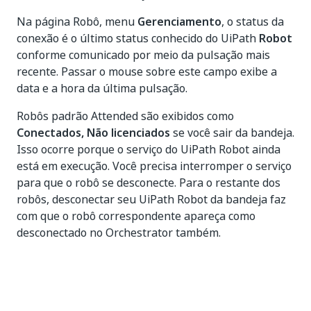
Na página Robô, menu
Gerenciamento
, o status da
conexão é o último status conhecido do UiPath
Robot
conforme comunicado por meio da pulsação mais
recente. Passar o mouse sobre este campo exibe a
data e a hora da última pulsação.
Robôs padrão Attended são exibidos como
Conectados, Não licenciados
se você sair da bandeja.
Isso ocorre porque o serviço do UiPath Robot ainda
está em execução. Você precisa interromper o serviço
para que o robô se desconecte. Para o restante dos
robôs, desconectar seu UiPath Robot da bandeja faz
com que o robô correspondente apareça como
desconectado no Orchestrator também.
Sim
Não
thumb_up
thumb_down