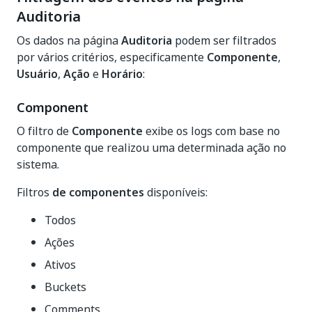
Auditoria
Os dados na página
Auditoria
podem ser filtrados
por vários critérios, especificamente
Componente
,
Usuário
,
Ação
e
Horário
:
Component
O filtro de
Componente
exibe os logs com base no
componente que realizou uma determinada ação no
sistema.
Filtros
de componentes
disponíveis:
Todos
Ações
Ativos
Buckets
Comments