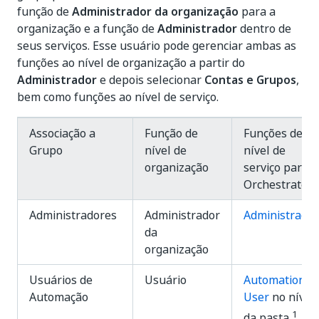
função de
Administrador da organização
para a
organização e a função de
Administrador
dentro de
seus serviços. Esse usuário pode gerenciar ambas as
funções ao nível de organização a partir do
Administrador
e depois selecionar
Contas e Grupos
,
bem como funções ao nível de serviço.
Associação a
Função de
Funções de
Grupo
nível de
nível de
organização
serviço para o
Orchestrator
Administradores
Administrador
Administrador
da
organização
Usuários de
Usuário
Automation
Automação
User
no nível
1
da pasta