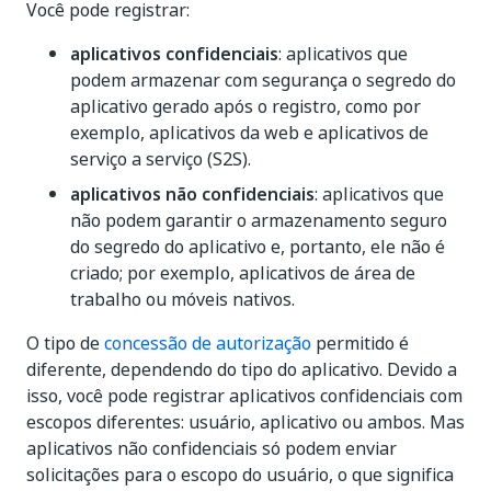
Você pode registrar:
aplicativos confidenciais
: aplicativos que
podem armazenar com segurança o segredo do
aplicativo gerado após o registro, como por
exemplo, aplicativos da web e aplicativos de
serviço a serviço (S2S).
aplicativos não confidenciais
: aplicativos que
não podem garantir o armazenamento seguro
do segredo do aplicativo e, portanto, ele não é
criado; por exemplo, aplicativos de área de
trabalho ou móveis nativos.
O tipo de
concessão de autorização
permitido é
diferente, dependendo do tipo do aplicativo. Devido a
isso, você pode registrar aplicativos confidenciais com
escopos diferentes: usuário, aplicativo ou ambos. Mas
aplicativos não confidenciais só podem enviar
solicitações para o escopo do usuário, o que significa