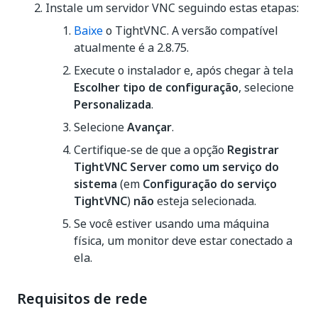
Instale um servidor VNC seguindo estas etapas:
Baixe
o TightVNC. A versão compatível
atualmente é a 2.8.75.
Execute o instalador e, após chegar à tela
Escolher tipo de configuração
, selecione
Personalizada
.
Selecione
Avançar
.
Certifique-se de que a opção
Registrar
TightVNC Server como um serviço do
sistema
(em
Configuração do serviço
TightVNC
)
não
esteja selecionada.
Se você estiver usando uma máquina
física, um monitor deve estar conectado a
ela.
Requisitos de rede