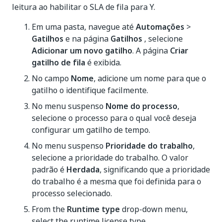
leitura ao habilitar o SLA de fila para Y.
Em uma pasta, navegue até
Automações
>
Gatilhos
e na página
Gatilhos
, selecione
Adicionar um novo gatilho
. A página
Criar
gatilho de fila
é exibida.
No campo
Nome
, adicione um nome para que o
gatilho o identifique facilmente.
No menu suspenso
Nome do processo
,
selecione o processo para o qual você deseja
configurar um gatilho de tempo.
No menu suspenso
Prioridade do trabalho
,
selecione a prioridade do trabalho. O valor
padrão é
Herdada
, significando que a prioridade
do trabalho é a mesma que foi definida para o
processo selecionado.
From the
Runtime type
drop-down menu,
select the runtime license type.