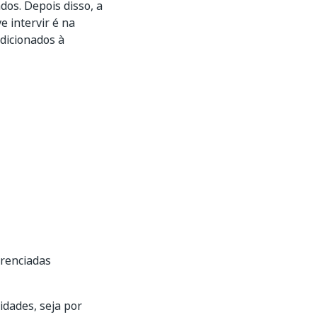
os. Depois disso, a
 intervir é na
dicionados à
renciadas
idades, seja por