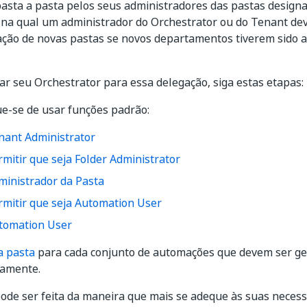
asta a pasta pelos seus administradores das pastas designad
 na qual um administrador do Orchestrator ou do Tenant deve
iação de novas pastas se novos departamentos tiverem sido a
ar seu Orchestrator para essa delegação, siga estas etapas:
ue-se de usar funções padrão:
nant Administrator
rmitir que seja Folder Administrator
ministrador da Pasta
rmitir que seja Automation User
tomation User
a pasta
para cada conjunto de automações que devem ser ge
amente.
pode ser feita da maneira que mais se adeque às suas necess