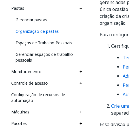
gerenciadas p
Pastas
única ocasião
criação da cr
Gerenciar pastas
organização.
Organização de pastas
Para configur
Espaços de Trabalho Pessoais
Certifiq
Gerenciar espaços de trabalho
Te
pessoais
Pe
Monitoramento
Ad
Controle de acesso
Pe
Au
Configuração de recursos de
automação
Crie um
Máquinas
separad
Pacotes
Essa divisão 