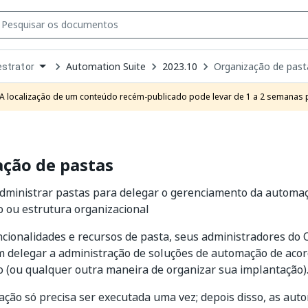
Automation Suite
2023.10
Organização de past
strator
own
e
A localização de um conteúdo recém-publicado pode levar de 1 a 2 semanas pa
t
ção de pastas
administrar pastas para delegar o gerenciamento da automa
 ou estrutura organizacional
ncionalidades e recursos de pasta, seus administradores do 
 delegar a administração de soluções de automação de aco
 (ou qualquer outra maneira de organizar sua implantação)
ação só precisa ser executada uma vez; depois disso, as aut