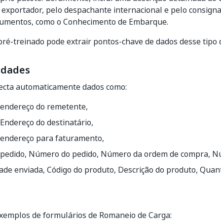
o exportador, pelo despachante internacional e pelo consign
cumentos, como o Conhecimento de Embarque.
ré-treinado pode extrair pontos-chave de dados desse tipo
idades
ecta automaticamente dados como:
endereço do remetente,
Endereço do destinatário,
endereço para faturamento,
 pedido, Número do pedido, Número da ordem de compra, N
de enviada, Código do produto, Descrição do produto, Quanti
exemplos de formulários de Romaneio de Carga: