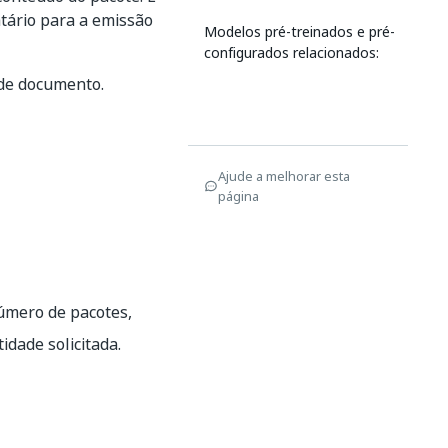
atário para a emissão
Modelos pré-treinados e pré-
configurados relacionados:
 de documento.
Ajude a melhorar esta
página
úmero de pacotes,
dade solicitada.