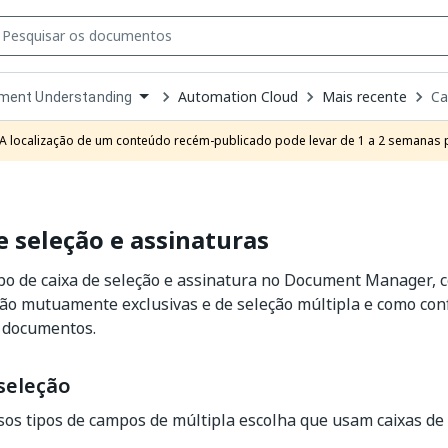
Automation Cloud
Mais recente
Ca
ment Understanding
own
e
A localização de um conteúdo recém-publicado pode levar de 1 a 2 semanas pa
t
e seleção e assinaturas
o de caixa de seleção e assinatura no Document Manager, c
ção mutuamente exclusivas e de seleção múltipla e como con
 documentos.
seleção
sos tipos de campos de múltipla escolha que usam caixas de 