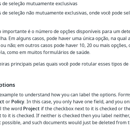
as de seleção mutuamente exclusivas
as de seleção não mutuamente exclusivas, onde você pode se
o importante é o número de opções disponíveis para um de
lha. Em alguns casos, pode haver uma única opção, na qual a
 ou não; em outros casos pode haver 10, 20 ou mais opções
la, como em muitos formulários de saúde.
ras principais pelas quais você pode rotular esses tipos de
ptions
 example to understand how you can label the options. Forms
ct
or
Policy
. In this case, you only have one field, and you on
el the word
Project
if the checkbox next to it is checked or t
to it is checked. If neither is checked then you label neithe
t possible, and such documents would just be deleted from th