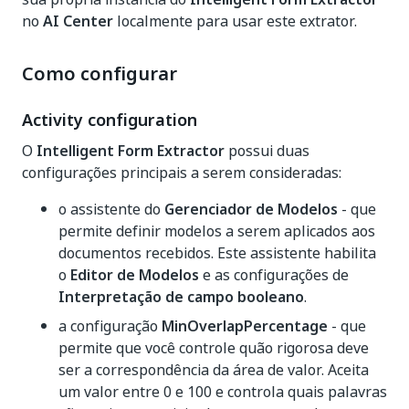
no
AI Center
localmente para usar este extrator.
Como configurar
Activity configuration
O
Intelligent Form Extractor
possui duas
configurações principais a serem consideradas:
o assistente do
Gerenciador de Modelos
- que
permite definir modelos a serem aplicados aos
documentos recebidos. Este assistente habilita
o
Editor de Modelos
e as configurações de
Interpretação de campo booleano
.
a configuração
MinOverlapPercentage
- que
permite que você controle quão rigorosa deve
ser a correspondência da área de valor. Aceita
um valor entre 0 e 100 e controla quais palavras