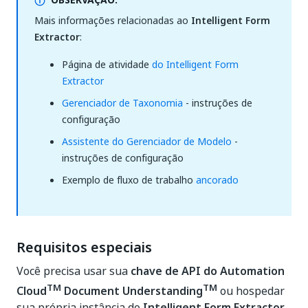
Mais informações relacionadas ao
Intelligent Form
Extractor
:
Página de atividade
do Intelligent Form
Extractor
Gerenciador de Taxonomia
- instruções de
configuração
Assistente do Gerenciador de Modelo
-
instruções de configuração
Exemplo de fluxo de trabalho
ancorado
Requisitos especiais
Você precisa usar sua
chave de API do Automation
TM
TM
Cloud
Document Understanding
ou hospedar
sua própria instância do
Intelligent Form Extractor