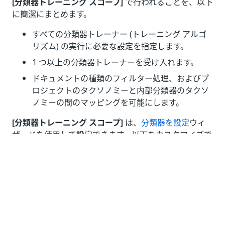
[分類器トレーニング スコープ]
で行われることを、以下
に簡潔にまとめます。
すべての分類器トレーナー (トレーニング アルゴ
リズム) の実行に必要な設定を指定します。
1 つ以上の分類器トレーナーを受け入れます。
ドキュメントの種類のフィルター処理、およびプ
ロジェクトのタクソノミーと内部分類器のタクソ
ノミーの間のマッピングを可能にします。
[分類器トレーニング スコープ]
は、
分類器を設定
ウィ
ザードを使用して設定できます。以下をカスタマイズで
きます。
トレーニングのために、どのドキュメントの種類
が、どの分類器トレーナーに送信されるか
ドキュメントの種類のレベルでの、プロジェクト
のタクソノミーと分類器の内部タクソノミー間の
マッピング (ある場合)