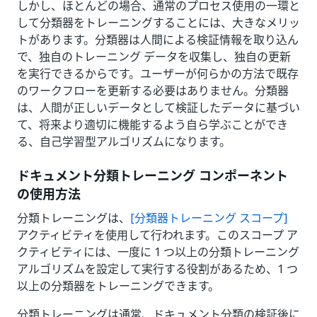
しかし、ほとんどの場合、通常のプロセス使用の一環と
して分類器をトレーニングすることには、大きなメリッ
トがあります。分類器は人間による検証情報を取り込ん
で、独自のトレーニング データを収集し、独自の更新
を実行できるからです。ユーザーが何らかの方法で既存
のワークフローを更新する必要はありません。分類器
は、人間が正しいデータとして検証したデータに基づい
て、将来より適切に機能するよう自ら学ぶことができ
る、自己学習型アルゴリズムになります。
ドキュメント分類トレーニング コンポーネント
の使用方法
分類トレーニングは、
[分類器トレーニング スコープ]
アクティビティを使用して行われます。このスコープ ア
クティビティには、一度に 1 つ以上の分類トレーニング
アルゴリズムを設定して実行する役割があるため、1 つ
以上の分類器をトレーニングできます。
分類トレーニングは通常、ドキュメント分類の検証後に