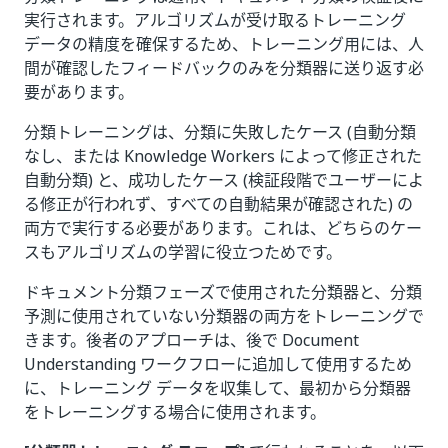
実行されます。アルゴリズムが受け取るトレーニング
データの精度を確保するため、トレーニング用には、人
間が確認したフィードバックのみを分類器に送り返す必
要があります。
分類トレーニングは、分類に失敗したケース (自動分類
なし、または Knowledge Workers によって修正された
自動分類) と、成功したケース (検証段階でユーザーによ
る修正が行われず、すべての自動結果が確認された) の
両方で実行する必要があります。これは、どちらのケー
スもアルゴリズムの学習に役立つためです。
ドキュメント分類フェーズで使用された分類器と、分類
予測に使用されていない分類器の両方をトレーニングで
きます。後者のアプローチは、後で Document
Understanding ワークフローに追加して使用するため
に、トレーニング データを収集して、最初から分類器
をトレーニングする場合に使用されます。