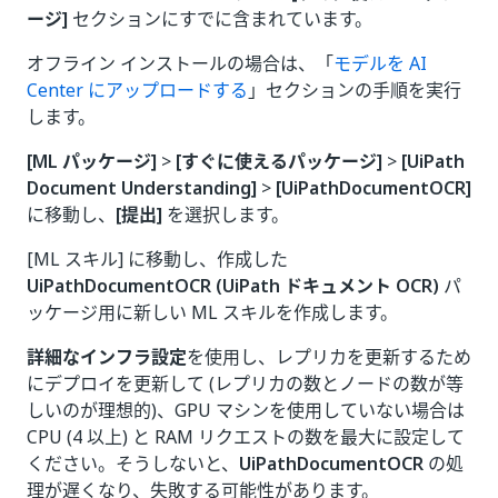
ージ]
セクションにすでに含まれています。
オフライン インストールの場合は、「
モデルを AI
Center にアップロードする
」セクションの手順を実行
します。
[ML パッケージ]
>
[すぐに使えるパッケージ]
>
[UiPath
Document Understanding]
>
[UiPathDocumentOCR]
に移動し、
[提出]
を選択します。
[ML スキル] に移動し、作成した
UiPathDocumentOCR (UiPath ドキュメント OCR)
パ
ッケージ用に新しい ML スキルを作成します。
詳細なインフラ設定
を使用し、レプリカを更新するため
にデプロイを更新して (レプリカの数とノードの数が等
しいのが理想的)、GPU マシンを使用していない場合は
CPU (4 以上) と RAM リクエストの数を最大に設定して
ください。そうしないと、
UiPathDocumentOCR
の処
理が遅くなり、失敗する可能性があります。