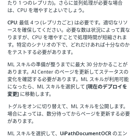
たり 1 つのレプリカ)。さらに並列処理が必要な場合
は、CPU を増やすとよいでしょう。
CPU
: 最低 4 つ (レプリカごと) は必要です。適切なリソ
ースを確保してください。必要な数は状況によって異な
りますが、CPU を増やすことで処理時間が短縮されま
す。特定のシナリオの下で、どれだけあれば十分なのか
をテストする必要があります。
ML スキルの準備が整うまでに最大 30 分かかることが
あります。AI Center のページを更新してステータスの
変化を確認する必要があります。ML スキルが利用可能
になったら、ML スキルを選択して
[現在のデプロイを
変更]
に移動します。
トグルをオンに切り替えて、ML スキルを公開します。
場合によっては、数分待ってからページを更新する必要
があります。
ML スキルを選択して、
UiPathDocumentOCR
のエン