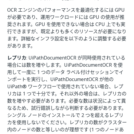
OCR エンジンのパフォーマンスを最適化するには GPU
が必要であり、運用ワークロードには GPU の使用が推
奨されます。GPU を使用できない場合は CPU 上でも実
行できますが、既定よりも多くのリソースが必要になり
ます。詳細なインフラ設定を以下のように調整する必要
があります。
レプリカ
: UiPathDocumentOCR が同時使用されている
場合には数を増やします。UiPathDocumentOCR を使
用して一度に 1 つのデータ ラベル付けセッションでイ
ンポートを実行し、UiPathDocumentOCR が他の
UiPath®
ワークフローで使用されていない場合、レプ
リカは 1 つで十分です。それ以外の場合は、レプリカの
数を増やす必要があります。必要な数は状況によって異
なるため、試行錯誤しながら判断する必要があります。
シングル ノードのインストールで 2 つを超えるレプリ
カを使用しないでください。レプリカの数がクラスター
内のノードの数と等しいのが理想です (1 つのノードあ