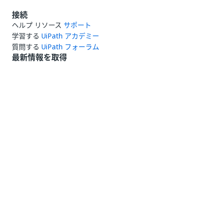
接続
ヘルプ リソース
サポート
学習する
UiPath アカデミー
質問する
UiPath フォーラム
最新情報を取得