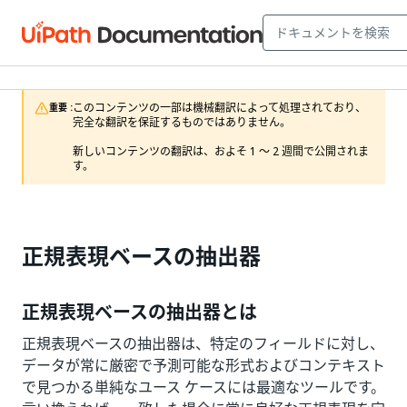
このコンテンツの一部は機械翻訳によって処理されており、
重要 :
完全な翻訳を保証するものではありません。

新しいコンテンツの翻訳は、およそ 1 ～ 2 週間で公開されま
す。
正規表現ベースの抽出器
正規表現ベースの抽出器とは
正規表現ベースの抽出器は、特定のフィールドに対し、
データが常に厳密で予測可能な形式およびコンテキスト
で見つかる単純なユース ケースには最適なツールです。