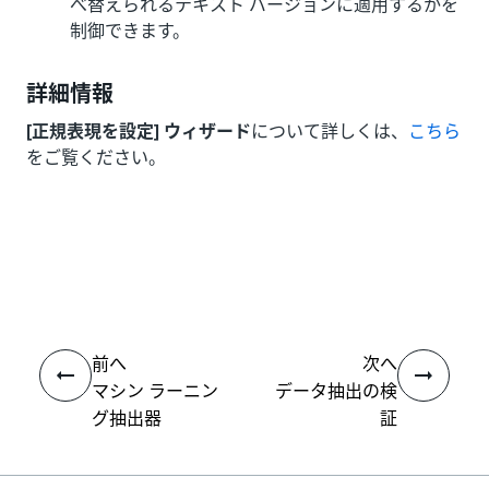
べ替えられるテキスト バージョンに適用するかを
制御できます。
詳細情報
[正規表現を設定] ウィザード
について詳しくは、
こちら
をご覧ください。
いい
はい
thumb_up
thumb_down
え
前へ
次へ
マシン ラーニン
データ抽出の検
グ抽出器
証