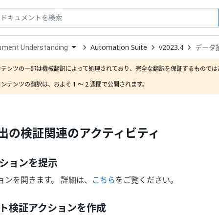
Automation Suite
v2023.4
データ
ument Understanding
down
se
ンテンツの一部は機械翻訳によって処理されており、完全な翻訳を保証するものではあ
ct
ンテンツの翻訳は、およそ 1 ～ 2 週間で公開されます。
出の検証関連のアクティビティ
ションを提示
ョンを開きます。 詳細は、
こちら
をご覧ください。
ト検証アクションを作成