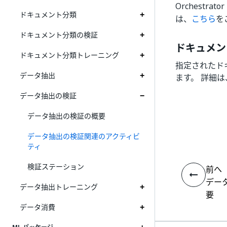
Orchestrato
ドキュメント分類
は、
こちら
を
ドキュメント分類の検証
ドキュメン
ドキュメント分類トレーニング
指定されたド
データ抽出
ます。 詳細は
データ抽出の検証
データ抽出の検証の概要
データ抽出の検証関連のアクティビ
ティ
検証ステーション
前へ
デー
データ抽出トレーニング
要
データ消費