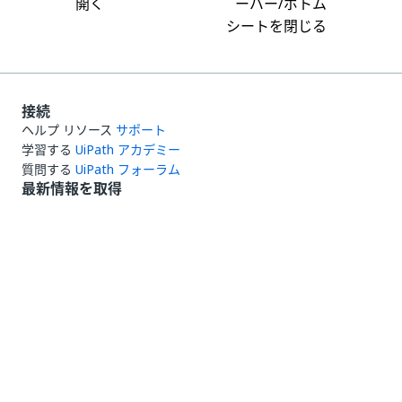
開く
ーバー/ボトム
シートを閉じる
接続
ヘルプ リソース
サポート
学習する
UiPath アカデミー
質問する
UiPath フォーラム
最新情報を取得