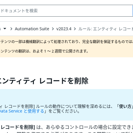
Automation Suite
v2023.4
ルール: エンティティ レコー
s
down
se
ンテンツの一部は機械翻訳によって処理されており、完全な翻訳を保証するものではあ
ct
ンテンツの翻訳は、およそ 1 ～ 2 週間で公開されます。
 エンティティ レコードを削除
ティ レコードを削除] ルールの動作について理解を深めるには、「
使い方
Data Service と使用する
」をご覧ください。
 レコードを削除]
は、あらゆるコントロールの場合に設定でき