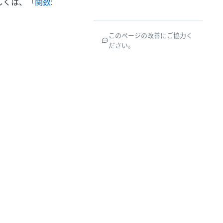
しくは、「
関数:
このページの改善にご協力く
ださい。