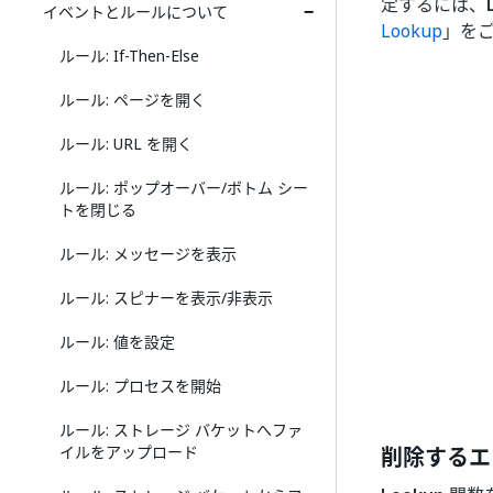
定するには、
イベントとルールについて
Lookup
」を
ルール: If-Then-Else
ルール: ページを開く
ルール: URL を開く
ルール: ポップオーバー/ボトム シー
トを閉じる
ルール: メッセージを表示
ルール: スピナーを表示/非表示
ルール: 値を設定
ルール: プロセスを開始
ルール: ストレージ バケットへファ
イルをアップロード
削除するエ