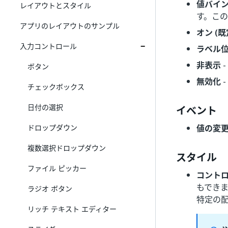
値バイ
レイアウトとスタイル
す。こ
アプリのレイアウトのサンプル
オン (既
入力コントロール
ラベル
非表示
ボタン
無効化
チェックボックス
日付の選択
イベント
ドロップダウン
値の変
複数選択ドロップダウン
スタイル
ファイル ピッカー
コント
もでき
ラジオ ボタン
特定の
リッチ テキスト エディター