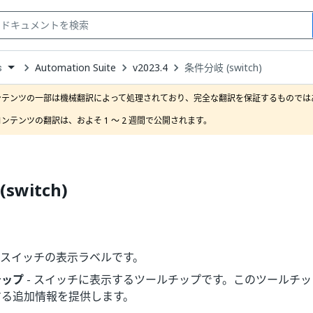
Automation Suite
v2023.4
条件分岐 (switch)
s
down
se
ンテンツの一部は機械翻訳によって処理されており、完全な翻訳を保証するものではあ
ct
ンテンツの翻訳は、およそ 1 ～ 2 週間で公開されます。
switch)
- スイッチの表示ラベルです。
チップ
- スイッチに表示するツールチップです。このツールチ
する追加情報を提供します。