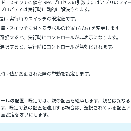
ンド
- スイッチの値を RPA プロセスの引数またはアプリのフ
のプロパティは実行時に動的に解決されます。
定)
- 実行時のスイッチの既定値です。
位置
- スイッチに対するラベルの位置 (左/右) を変更します。
- 選択すると、実行時にコントロールが非表示になります。
- 選択すると、実行時にコントロールが無効化されます。
更時
- 値が変更された際の挙動を設定します。
ロールの配置
- 既定では、親の配置を継承します。親とは異な
ます。既定で親の配置を適用する場合は、選択されている配置ア
配置設定をオフにします。