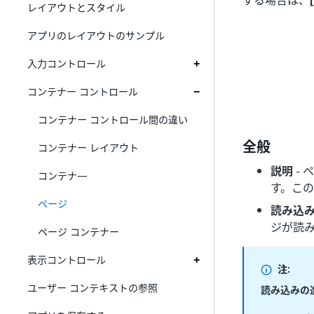
する場合は、
レイアウトとスタイル
アプリのレイアウトのサンプル
入力コントロール
コンテナー コントロール
コンテナー コントロール間の違い
全般
コンテナー レイアウト
説明
-
コンテナ―
す。こ
ページ
読み込
ジが読
ページ コンテナー
表示コントロール
注:
ユーザー コンテキストの参照
読み込みの