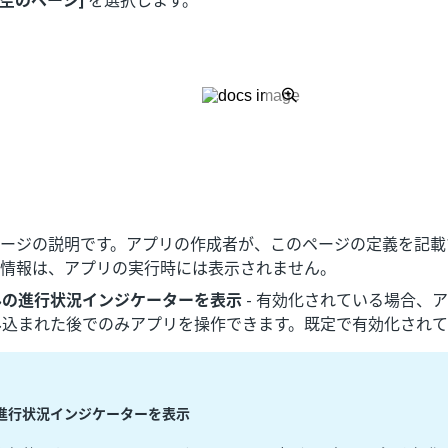
[空のページ]
を選択します。
 ページの説明です。アプリの作成者が、このページの定義を記
の情報は、アプリの実行時には表示されません。
みの進行状況インジケーターを表示
- 有効化されている場合、
み込まれた後でのみアプリを操作できます。既定で有効化されて
進行状況インジケーターを表示