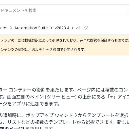
Automation Suite
v2023.4
ページ
s
down
se
ンテンツの一部は機械翻訳によって処理されており、完全な翻訳を保証するものではあ
ct
ンテンツの翻訳は、およそ 1 ～ 2 週間で公開されます。
ター コンテナーの役割を果たします。ページ内には複数のコン
す。画面左側のペイン (ツリー ビュー) の上部にある「+」ア
ージをアプリに追加できます。
の追加時に、ポップアップ ウィンドウからテンプレートを選択
ム、リストなどの複数のテンプレートから選択できます。新し