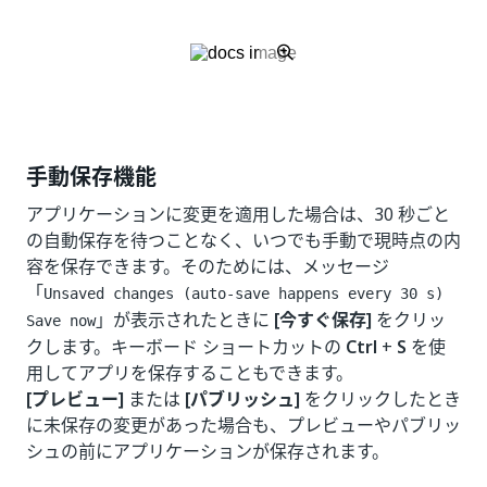
手動保存機能
アプリケーションに変更を適用した場合は、30 秒ごと
の自動保存を待つことなく、いつでも手動で現時点の内
容を保存できます。そのためには、メッセージ
「
Unsaved changes (auto-save happens every 30 s)
」が表示されたときに
[今すぐ保存]
をクリッ
Save now
クします。キーボード ショートカットの
Ctrl
+
S
を使
用してアプリを保存することもできます。
[プレビュー]
または
[パブリッシュ]
をクリックしたとき
に未保存の変更があった場合も、プレビューやパブリッ
シュの前にアプリケーションが保存されます。