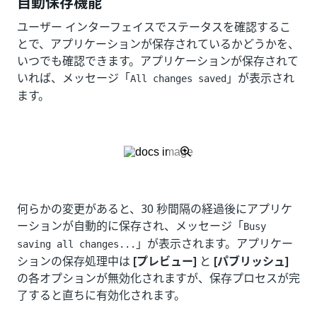
自動保存機能
ユーザー インターフェイスでステータスを確認するこ
とで、アプリケーションが保存されているかどうかを、
いつでも確認できます。アプリケーションが保存されて
いれば、メッセージ「
」が表示され
All changes saved
ます。
何らかの変更があると、30 秒間隔の経過後にアプリケ
ーションが自動的に保存され、メッセージ「
Busy
」が表示されます。アプリケー
saving all changes...
ションの保存処理中は
[プレビュー]
と
[パブリッシュ]
の各オプションが無効化されますが、保存プロセスが完
了すると直ちに有効化されます。