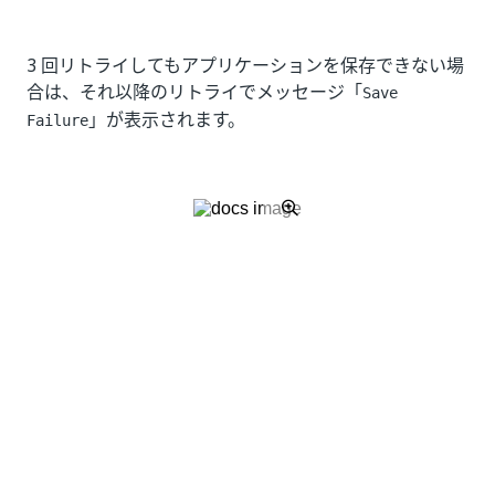
3 回リトライしてもアプリケーションを保存できない場
合は、それ以降のリトライでメッセージ「
Save
」が表示されます。
Failure
注:
インターネットの問題が長時間にわたって発生した場合
や、セッションの有効期限が過ぎた場合は、現時点での
内容が正しく保存されないリスクが高くなります。
Apps
を使用する際は、インターネット接続が安定して
いることを確認します。