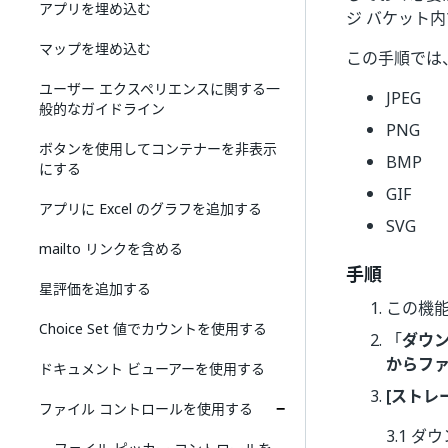
アプリを埋め込む
ジ バケット
マップを埋め込む
この手順では
ユーザー エクスペリエンスに関する一
JPEG
般的なガイドライン
PNG
ボタンを使用してコンテナーを非表示
BMP
にする
GIF
アプリに Excel のグラフを追加する
SVG
mailto リンクを含める
手順
星評価を追加する
この機
Choice Set 値でカウントを使用する
「
ダウン
からファ
ドキュメント ビューアーを使用する
[ストレ
ファイル コントロールを使用する
3.1 