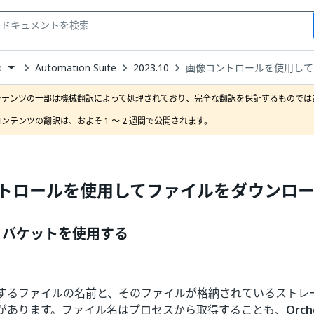
Automation Suite
2023.10
画像コントロールを使用して
s
down
se
ンテンツの一部は機械翻訳によって処理されており、完全な翻訳を保証するものではあ
ct
ンテンツの翻訳は、およそ 1 ～ 2 週間で公開されます。
トロールを使用してファイルをダウンロ
 バケットを使用する
するファイルの名前と、そのファイルが格納されているストレー
があります。ファイル名はプロセスから取得することも、
Orch