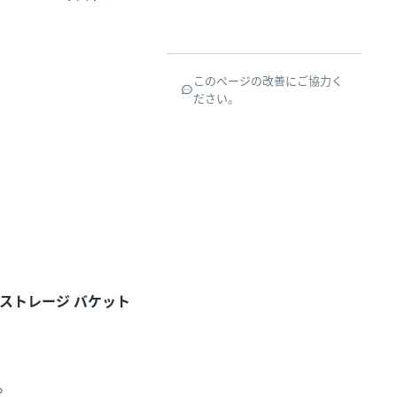
このページの改善にご協力く
ださい。
[ストレージ バケット
。
。