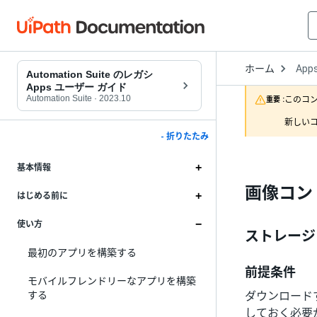
Open
ホーム
App
Drop
Automation Suite のレガシ
to
Apps ユーザー ガイド
choo
Automation Suite
·
2023.10
このコ
重要 :
produ
新しいコ
- 折りたたみ
基本情報
画像コン
はじめる前に
使い方
ストレージ
最初のアプリを構築する
前提条件
モバイルフレンドリーなアプリを構築
する
ダウンロード
しておく必要