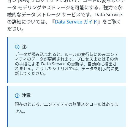
ョン (RPA) プロジェクトにおいて、コードの要らないデ
ータ モデリングやストレージを可能にする、強力で永
続的なデータ ストレージ サービスです。Data Service
の詳細については、『
Data Service ガイド
』をご覧く
ださい。
注:
データが読み込まれると、ルールの実行時にのみエンテ
ィティのデータが更新されます。プロセスまたはその他
の手段による Data Service の更新は、自動的に検出さ
れません。こうしたシナリオでは、データを明示的に更
新してください。
注意:
現在のところ、エンティティの無限スクロールはありま
せん。