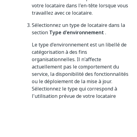
votre locataire dans l'en-tête lorsque vous
travaillez avec ce locataire.
Sélectionnez un type de locataire dans la
section
Type d'environnement
.
Le type d'environnement est un libellé de
catégorisation à des fins
organisationnelles. Il n'affecte
actuellement pas le comportement du
service, la disponibilité des fonctionnalités
ou le déploiement de la mise à jour.
Sélectionnez le type qui correspond à
l'utilisation prévue de votre locataire
(Production, Organisation ou
Développement) pour une identification
plus facile.
Vous pouvez choisir parmi trois types