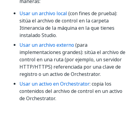
maneras:
Usar un archivo local
(con fines de prueba):
sitúa el archivo de control en la carpeta
Itinerancia de la máquina en la que tienes
instalado Studio.
Usar un archivo externo
(para
implementaciones grandes): sitúa el archivo de
control en una ruta (por ejemplo, un servidor
HTTP/HTTPS) referenciada por una clave de
registro o un activo de Orchestrator.
Usar un activo en Orchestrator
: copia los
contenidos del archivo de control en un activo
de Orchestrator.
Generar el archivo de control
El primer paso para cumplir las normas de desarrollo
en tu organización es generar un archivo de control