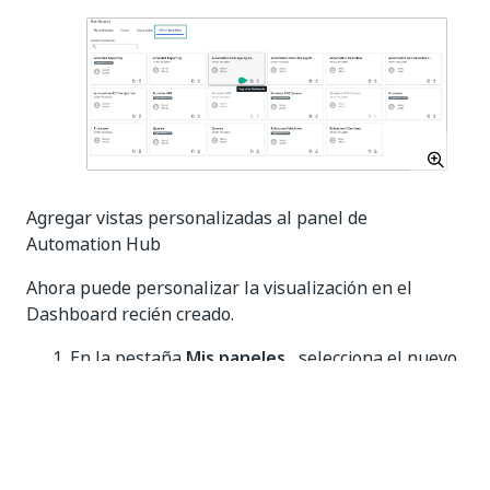
Agregar vistas personalizadas al panel de
Automation Hub
Ahora puede personalizar la visualización en el
Dashboard recién creado.
En la pestaña
Mis paneles
, selecciona el nuevo
mosaico para abrir el panel.
Selecciona el menú de tres puntos y luego
selecciona
Editar panel
.
Personalizar el panel: