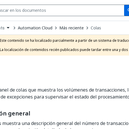
Se
se
Automation Cloud
Más reciente
Colas
hts
own
e
Este contenido se ha localizado parcialmente a partir de un sistema de traducc
t
La localización de contenidos recién publicados puede tardar entre una y dos
panel de colas que muestra los volúmenes de transacciones, l
 de excepciones para supervisar el estado del procesamiento
ón general
s muestra una descripción general del número de transaccio