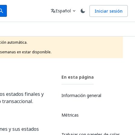
arch
Idioma
Español
Iniciar sesión
arch
translate
expand_more
ión automática.

 semanas en estar disponible.
En esta página
os estados finales y
Información general
 transaccional.
Métricas
nes y sus estados
Trabajar con paneles de colas