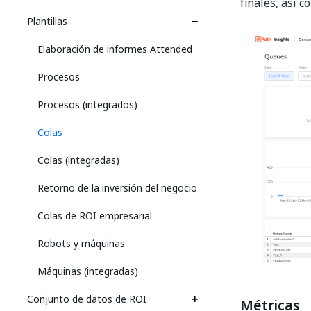
finales, así 
Plantillas
Elaboración de informes Attended
Procesos
Procesos (integrados)
Colas
Colas (integradas)
Retorno de la inversión del negocio
Colas de ROI empresarial
Robots y máquinas
Máquinas (integradas)
Conjunto de datos de ROI
Métricas