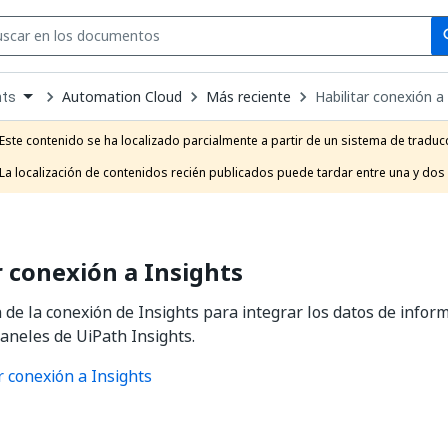
Se
se
Automation Cloud
Más reciente
Habilitar conexión a
hts
own
e
Este contenido se ha localizado parcialmente a partir de un sistema de traducc
t
La localización de contenidos recién publicados puede tardar entre una y dos
r conexión a Insights
 de la conexión de Insights para integrar los datos de info
aneles de UiPath Insights.
r conexión a Insights