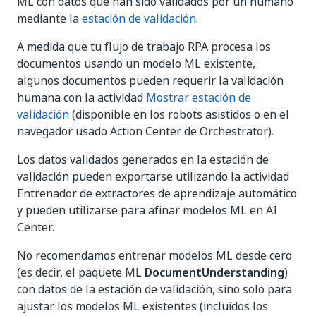
ML con datos que han sido validados por un humano
mediante la
estación de validación
.
A medida que tu flujo de trabajo RPA procesa los
documentos usando un modelo ML existente,
algunos documentos pueden requerir la validación
humana con la actividad
Mostrar estación de
validación
(disponible en los robots asistidos o en el
navegador usado Action Center de Orchestrator).
Los datos validados generados en la estación de
validación pueden exportarse utilizando la actividad
Entrenador de extractores de aprendizaje automático
y pueden utilizarse para afinar modelos ML en AI
Center.
No recomendamos entrenar modelos ML desde cero
(es decir, el paquete ML
DocumentUnderstanding
)
con datos de la estación de validación, sino solo para
ajustar los modelos ML existentes (incluidos los