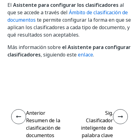
El
Asistente para configurar los clasificadores
al
que se accede a través del
Ámbito de clasificación de
documentos
te permite configurar la forma en que se
aplican los clasificadores a cada tipo de documento, y
qué resultados son aceptables.
Más información sobre
el Asistente para configurar
clasificadores
, siguiendo este
enlace
.
Sí
No
thumb_up
thumb_down
Anterior
Sig.
Resumen de la
Clasificador
clasificación de
inteligente de
documentos
palabra clave