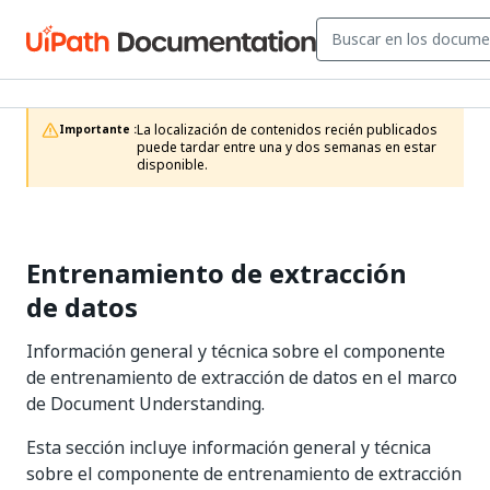
La localización de contenidos recién publicados 
Importante :
puede tardar entre una y dos semanas en estar 
disponible.
Entrenamiento de extracción
de datos
Información general y técnica sobre el componente
de entrenamiento de extracción de datos en el marco
de Document Understanding.
Esta sección incluye información general y técnica
sobre el componente de entrenamiento de extracción