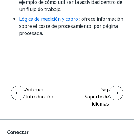
ejemplo de cómo utilizar la actividad dentro de
un flujo de trabajo.
Lógica de medición y cobro
: ofrece información
sobre el coste de procesamiento, por página
procesada.
Sí
No
thumb_up
thumb_down
Anterior
Sig.
Introducción
Soporte de
idiomas
Conectar