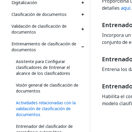
Proporciona u
Digitalización
detalles
aquí
.
Clasificación de documentos
Entrenador
Validación de clasificación de
documentos
Incorpora un 
conjunto de e
Entrenamiento de clasificación de
documentos
Entrenador
Asistente para Configurar
clasificadores de Entrenar el
Entrena los d
alcance de los clasificadores
Visión general de clasificación de
Entrenado
documentos
Habilita el c
Actividades relacionadas con la
modelo clasif
validación de clasificación de
documentos
Entrenador del clasificador de