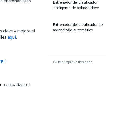
as entrenar. Más
Entrenador del clasificador
inteligente de palabra clave
Entrenador del clasificador de
aprendizaje automático
 clave y mejora el
lles
aquí
.
e
quí
.
Help improve this page
 o actualizar el